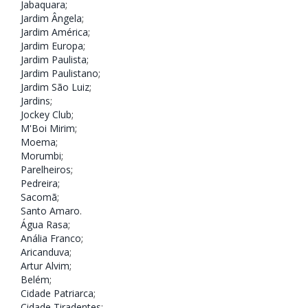
Jabaquara
;
Jardim Ângela
;
Jardim América
;
Jardim Europa
;
Jardim Paulista
;
Jardim Paulistano
;
Jardim São Luiz
;
Jardins
;
Jockey Club
;
M'Boi Mirim
;
Moema
;
Morumbi
;
Parelheiros
;
Pedreira
;
Sacomã
;
Santo Amaro
.
Água Rasa
;
Anália Franco
;
Aricanduva
;
Artur Alvim
;
Belém
;
Cidade Patriarca
;
Cidade Tiradentes
;