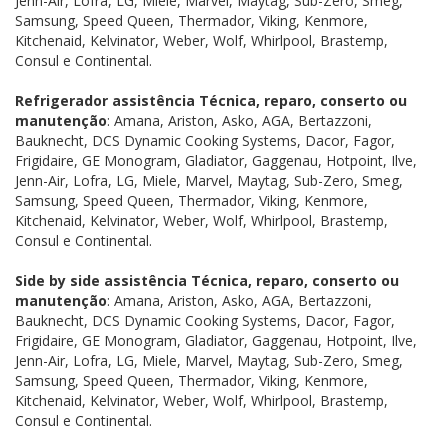
Jenn-Air, Lofra, LG, Miele, Marvel, Maytag, Sub-Zero, Smeg,
Samsung, Speed Queen, Thermador, Viking, Kenmore,
Kitchenaid, Kelvinator, Weber, Wolf, Whirlpool, Brastemp,
Consul e Continental.
Refrigerador assistência Técnica, reparo, conserto ou
manutenção
: Amana, Ariston, Asko, AGA, Bertazzoni,
Bauknecht, DCS Dynamic Cooking Systems, Dacor, Fagor,
Frigidaire, GE Monogram, Gladiator, Gaggenau, Hotpoint, Ilve,
Jenn-Air, Lofra, LG, Miele, Marvel, Maytag, Sub-Zero, Smeg,
Samsung, Speed Queen, Thermador, Viking, Kenmore,
Kitchenaid, Kelvinator, Weber, Wolf, Whirlpool, Brastemp,
Consul e Continental.
Side by side assistência Técnica, reparo, conserto ou
manutenção
: Amana, Ariston, Asko, AGA, Bertazzoni,
Bauknecht, DCS Dynamic Cooking Systems, Dacor, Fagor,
Frigidaire, GE Monogram, Gladiator, Gaggenau, Hotpoint, Ilve,
Jenn-Air, Lofra, LG, Miele, Marvel, Maytag, Sub-Zero, Smeg,
Samsung, Speed Queen, Thermador, Viking, Kenmore,
Kitchenaid, Kelvinator, Weber, Wolf, Whirlpool, Brastemp,
Consul e Continental.