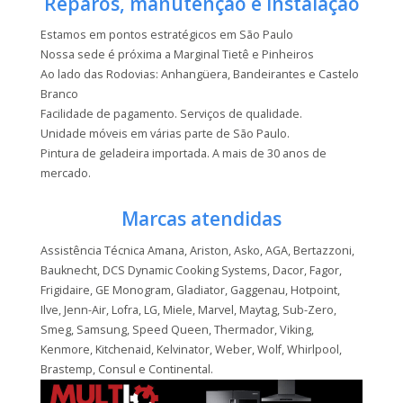
Reparos, manutenção e instalação
Estamos em pontos estratégicos em São Paulo
Nossa sede é próxima a Marginal Tietê e Pinheiros
Ao lado das Rodovias: Anhangüera, Bandeirantes e Castelo
Branco
Facilidade de pagamento. Serviços de qualidade.
Unidade móveis em várias parte de São Paulo.
Pintura de geladeira importada. A mais de 30 anos de
mercado.
Marcas atendidas
Assistência Técnica Amana, Ariston, Asko, AGA, Bertazzoni,
Bauknecht, DCS Dynamic Cooking Systems, Dacor, Fagor,
Frigidaire, GE Monogram, Gladiator, Gaggenau, Hotpoint,
Ilve, Jenn-Air, Lofra, LG, Miele, Marvel, Maytag, Sub-Zero,
Smeg, Samsung, Speed Queen, Thermador, Viking,
Kenmore, Kitchenaid, Kelvinator, Weber, Wolf, Whirlpool,
Brastemp, Consul e Continental.