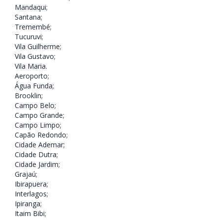
Mandaqui
;
Santana
;
Tremembé
;
Tucuruvi
;
Vila Guilherme
;
Vila Gustavo
;
Vila Maria
.
Aeroporto
;
Água Funda
;
Brooklin
;
Campo Belo
;
Campo Grande
;
Campo Limpo
;
Capão Redondo
;
Cidade Ademar
;
Cidade Dutra
;
Cidade Jardim
;
Grajaú
;
Ibirapuera
;
Interlagos
;
Ipiranga
;
Itaim Bibi
;