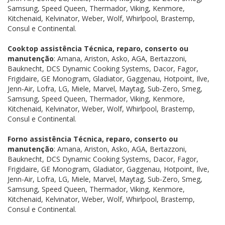
Samsung, Speed Queen, Thermador, Viking, Kenmore,
Kitchenaid, Kelvinator, Weber, Wolf, Whirlpool, Brastemp,
Consul e Continental.
Cooktop assistência Técnica, reparo, conserto ou
manutenção
: Amana, Ariston, Asko, AGA, Bertazzoni,
Bauknecht, DCS Dynamic Cooking Systems, Dacor, Fagor,
Frigidaire, GE Monogram, Gladiator, Gaggenau, Hotpoint, Ilve,
Jenn-Air, Lofra, LG, Miele, Marvel, Maytag, Sub-Zero, Smeg,
Samsung, Speed Queen, Thermador, Viking, Kenmore,
Kitchenaid, Kelvinator, Weber, Wolf, Whirlpool, Brastemp,
Consul e Continental.
Forno assistência Técnica, reparo, conserto ou
manutenção
: Amana, Ariston, Asko, AGA, Bertazzoni,
Bauknecht, DCS Dynamic Cooking Systems, Dacor, Fagor,
Frigidaire, GE Monogram, Gladiator, Gaggenau, Hotpoint, Ilve,
Jenn-Air, Lofra, LG, Miele, Marvel, Maytag, Sub-Zero, Smeg,
Samsung, Speed Queen, Thermador, Viking, Kenmore,
Kitchenaid, Kelvinator, Weber, Wolf, Whirlpool, Brastemp,
Consul e Continental.