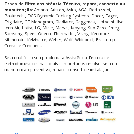
Troca de filtro assistência Técnica, reparo, conserto ou
manutenção
: Amana, Ariston, Asko, AGA, Bertazzoni,
Bauknecht, DCS Dynamic Cooking Systems, Dacor, Fagor,
Frigidaire, GE Monogram, Gladiator, Gaggenau, Hotpoint, Ilve,
Jenn-Air, Lofra, LG, Miele, Marvel, Maytag, Sub-Zero, Smeg,
Samsung, Speed Queen, Thermador, Viking, Kenmore,
Kitchenaid, Kelvinator, Weber, Wolf, Whirlpool, Brastemp,
Consul e Continental.
Seja qual for o seu problema a Assistência Técnica de
eletrodomésticos nacionais e importados resolve, seja em
manutenção preventiva, reparo, conserto e instalação.