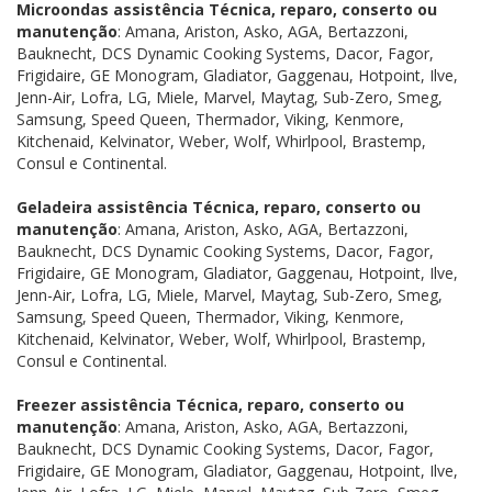
Microondas assistência Técnica, reparo, conserto ou
manutenção
: Amana, Ariston, Asko, AGA, Bertazzoni,
Bauknecht, DCS Dynamic Cooking Systems, Dacor, Fagor,
Frigidaire, GE Monogram, Gladiator, Gaggenau, Hotpoint, Ilve,
Jenn-Air, Lofra, LG, Miele, Marvel, Maytag, Sub-Zero, Smeg,
Samsung, Speed Queen, Thermador, Viking, Kenmore,
Kitchenaid, Kelvinator, Weber, Wolf, Whirlpool, Brastemp,
Consul e Continental.
Geladeira assistência Técnica, reparo, conserto ou
manutenção
: Amana, Ariston, Asko, AGA, Bertazzoni,
Bauknecht, DCS Dynamic Cooking Systems, Dacor, Fagor,
Frigidaire, GE Monogram, Gladiator, Gaggenau, Hotpoint, Ilve,
Jenn-Air, Lofra, LG, Miele, Marvel, Maytag, Sub-Zero, Smeg,
Samsung, Speed Queen, Thermador, Viking, Kenmore,
Kitchenaid, Kelvinator, Weber, Wolf, Whirlpool, Brastemp,
Consul e Continental.
Freezer assistência Técnica, reparo, conserto ou
manutenção
: Amana, Ariston, Asko, AGA, Bertazzoni,
Bauknecht, DCS Dynamic Cooking Systems, Dacor, Fagor,
Frigidaire, GE Monogram, Gladiator, Gaggenau, Hotpoint, Ilve,