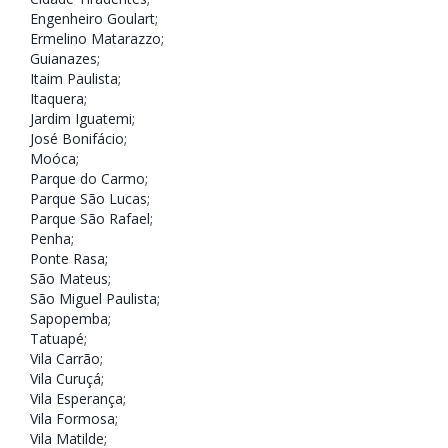
Engenheiro Goulart
;
Ermelino Matarazzo
;
Guianazes
;
Itaim Paulista
;
Itaquera
;
Jardim Iguatemi
;
José Bonifácio
;
Moóca
;
Parque do Carmo
;
Parque São Lucas
;
Parque São Rafael
;
Penha
;
Ponte Rasa;
São Mateus
;
São Miguel Paulista
;
Sapopemba
;
Tatuapé
;
Vila Carrão
;
Vila Curuçá
;
Vila Esperança
;
Vila Formosa
;
Vila Matilde
;