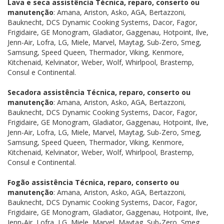
Lava e seca assistência Técnica, reparo, conserto ou
manutenção
: Amana, Ariston, Asko, AGA, Bertazzoni,
Bauknecht, DCS Dynamic Cooking Systems, Dacor, Fagor,
Frigidaire, GE Monogram, Gladiator, Gaggenau, Hotpoint, Ilve,
Jenn-Air, Lofra, LG, Miele, Marvel, Maytag, Sub-Zero, Smeg,
Samsung, Speed Queen, Thermador, Viking, Kenmore,
Kitchenaid, Kelvinator, Weber, Wolf, Whirlpool, Brastemp,
Consul e Continental.
Secadora assistência Técnica, reparo, conserto ou
manutenção
: Amana, Ariston, Asko, AGA, Bertazzoni,
Bauknecht, DCS Dynamic Cooking Systems, Dacor, Fagor,
Frigidaire, GE Monogram, Gladiator, Gaggenau, Hotpoint, Ilve,
Jenn-Air, Lofra, LG, Miele, Marvel, Maytag, Sub-Zero, Smeg,
Samsung, Speed Queen, Thermador, Viking, Kenmore,
Kitchenaid, Kelvinator, Weber, Wolf, Whirlpool, Brastemp,
Consul e Continental.
Fogão assistência Técnica, reparo, conserto ou
manutenção
: Amana, Ariston, Asko, AGA, Bertazzoni,
Bauknecht, DCS Dynamic Cooking Systems, Dacor, Fagor,
Frigidaire, GE Monogram, Gladiator, Gaggenau, Hotpoint, Ilve,
Jenn-Air, Lofra, LG, Miele, Marvel, Maytag, Sub-Zero, Smeg,