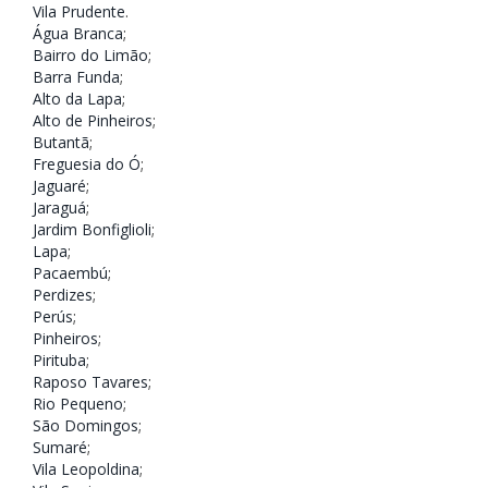
Vila Prudente
.
Água Branca
;
Bairro do Limão
;
Barra Funda
;
Alto da Lapa
;
Alto de Pinheiros
;
Butantã
;
Freguesia do Ó
;
Jaguaré
;
Jaraguá
;
Jardim Bonfiglioli
;
Lapa
;
Pacaembú
;
Perdizes
;
Perús
;
Pinheiros
;
Pirituba
;
Raposo Tavares
;
Rio Pequeno
;
São Domingos
;
Sumaré
;
Vila Leopoldina
;