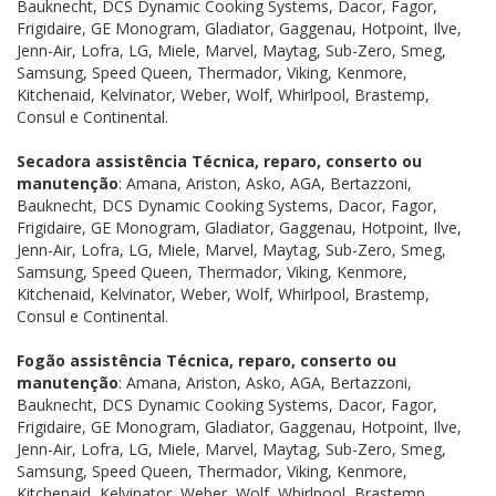
Bauknecht, DCS Dynamic Cooking Systems, Dacor, Fagor,
Frigidaire, GE Monogram, Gladiator, Gaggenau, Hotpoint, Ilve,
Jenn-Air, Lofra, LG, Miele, Marvel, Maytag, Sub-Zero, Smeg,
Samsung, Speed Queen, Thermador, Viking, Kenmore,
Kitchenaid, Kelvinator, Weber, Wolf, Whirlpool, Brastemp,
Consul e Continental.
Secadora assistência Técnica, reparo, conserto ou
manutenção
: Amana, Ariston, Asko, AGA, Bertazzoni,
Bauknecht, DCS Dynamic Cooking Systems, Dacor, Fagor,
Frigidaire, GE Monogram, Gladiator, Gaggenau, Hotpoint, Ilve,
Jenn-Air, Lofra, LG, Miele, Marvel, Maytag, Sub-Zero, Smeg,
Samsung, Speed Queen, Thermador, Viking, Kenmore,
Kitchenaid, Kelvinator, Weber, Wolf, Whirlpool, Brastemp,
Consul e Continental.
Fogão assistência Técnica, reparo, conserto ou
manutenção
: Amana, Ariston, Asko, AGA, Bertazzoni,
Bauknecht, DCS Dynamic Cooking Systems, Dacor, Fagor,
Frigidaire, GE Monogram, Gladiator, Gaggenau, Hotpoint, Ilve,
Jenn-Air, Lofra, LG, Miele, Marvel, Maytag, Sub-Zero, Smeg,
Samsung, Speed Queen, Thermador, Viking, Kenmore,
Kitchenaid, Kelvinator, Weber, Wolf, Whirlpool, Brastemp,