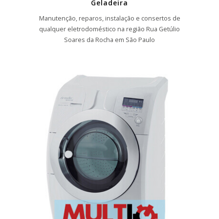
Geladeira
Manutenção, reparos, instalação e consertos de
qualquer eletrodoméstico na região Rua Getúlio
Soares da Rocha em São Paulo