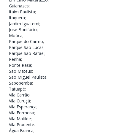
Guianazes
;
Itaim Paulista
;
Itaquera
;
Jardim Iguatemi
;
José Bonifácio
;
Moóca
;
Parque do Carmo
;
Parque São Lucas
;
Parque São Rafael
;
Penha
;
Ponte Rasa;
São Mateus
;
São Miguel Paulista
;
Sapopemba
;
Tatuapé
;
Vila Carrão
;
Vila Curuçá
;
Vila Esperança
;
Vila Formosa
;
Vila Matilde
;
Vila Prudente
.
Água Branca
;