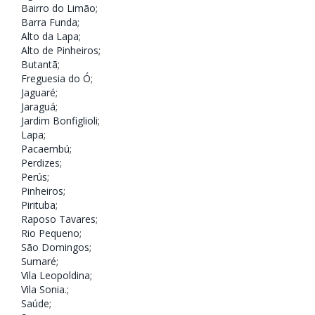
Bairro do Limão
;
Barra Funda
;
Alto da Lapa
;
Alto de Pinheiros
;
Butantã
;
Freguesia do Ó
;
Jaguaré
;
Jaraguá
;
Jardim Bonfiglioli
;
Lapa
;
Pacaembú
;
Perdizes
;
Perús
;
Pinheiros
;
Pirituba
;
Raposo Tavares
;
Rio Pequeno
;
São Domingos
;
Sumaré
;
Vila Leopoldina
;
Vila Sonia.
;
Saúde
;