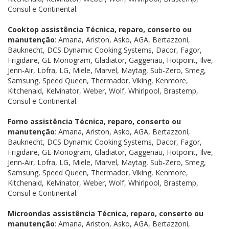
Consul e Continental.
Cooktop assistência Técnica, reparo, conserto ou
manutenção
: Amana, Ariston, Asko, AGA, Bertazzoni,
Bauknecht, DCS Dynamic Cooking Systems, Dacor, Fagor,
Frigidaire, GE Monogram, Gladiator, Gaggenau, Hotpoint, Ilve,
Jenn-Air, Lofra, LG, Miele, Marvel, Maytag, Sub-Zero, Smeg,
Samsung, Speed Queen, Thermador, Viking, Kenmore,
Kitchenaid, Kelvinator, Weber, Wolf, Whirlpool, Brastemp,
Consul e Continental.
Forno assistência Técnica, reparo, conserto ou
manutenção
: Amana, Ariston, Asko, AGA, Bertazzoni,
Bauknecht, DCS Dynamic Cooking Systems, Dacor, Fagor,
Frigidaire, GE Monogram, Gladiator, Gaggenau, Hotpoint, Ilve,
Jenn-Air, Lofra, LG, Miele, Marvel, Maytag, Sub-Zero, Smeg,
Samsung, Speed Queen, Thermador, Viking, Kenmore,
Kitchenaid, Kelvinator, Weber, Wolf, Whirlpool, Brastemp,
Consul e Continental.
Microondas assistência Técnica, reparo, conserto ou
manutenção
: Amana, Ariston, Asko, AGA, Bertazzoni,