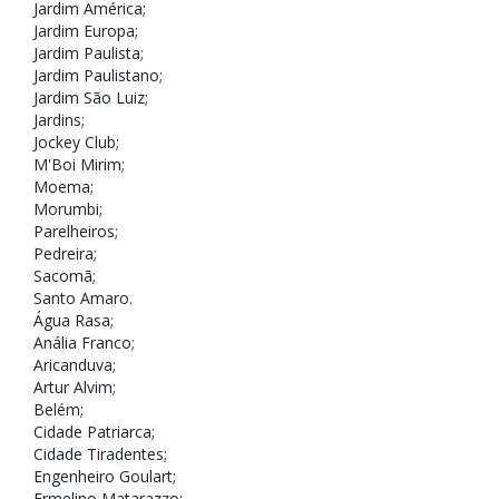
Jardim América
;
Jardim Europa
;
Jardim Paulista
;
Jardim Paulistano
;
Jardim São Luiz
;
Jardins
;
Jockey Club
;
M'Boi Mirim
;
Moema
;
Morumbi
;
Parelheiros
;
Pedreira
;
Sacomã
;
Santo Amaro
.
Água Rasa
;
Anália Franco
;
Aricanduva
;
Artur Alvim
;
Belém
;
Cidade Patriarca
;
Cidade Tiradentes
;
Engenheiro Goulart
;
Ermelino Matarazzo
;