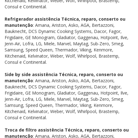
Kitchenaid, Kelvinator, Weber, Wolf, Whirlpool, Brastemp,
Consul e Continental.
Refrigerador assistência Técnica, reparo, conserto ou
manutenção
: Amana, Ariston, Asko, AGA, Bertazzoni,
Bauknecht, DCS Dynamic Cooking Systems, Dacor, Fagor,
Frigidaire, GE Monogram, Gladiator, Gaggenau, Hotpoint, Ilve,
Jenn-Air, Lofra, LG, Miele, Marvel, Maytag, Sub-Zero, Smeg,
Samsung, Speed Queen, Thermador, Viking, Kenmore,
Kitchenaid, Kelvinator, Weber, Wolf, Whirlpool, Brastemp,
Consul e Continental.
Side by side assistência Técnica, reparo, conserto ou
manutenção
: Amana, Ariston, Asko, AGA, Bertazzoni,
Bauknecht, DCS Dynamic Cooking Systems, Dacor, Fagor,
Frigidaire, GE Monogram, Gladiator, Gaggenau, Hotpoint, Ilve,
Jenn-Air, Lofra, LG, Miele, Marvel, Maytag, Sub-Zero, Smeg,
Samsung, Speed Queen, Thermador, Viking, Kenmore,
Kitchenaid, Kelvinator, Weber, Wolf, Whirlpool, Brastemp,
Consul e Continental.
Troca de filtro assistência Técnica, reparo, conserto ou
manutenção
: Amana, Ariston, Asko, AGA, Bertazzoni,