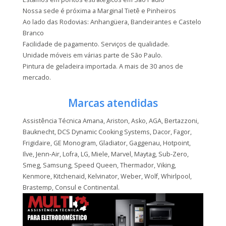
Nossa sede é próxima a Marginal Tietê e Pinheiros
Ao lado das Rodovias: Anhangüera, Bandeirantes e Castelo
Branco
Facilidade de pagamento. Serviços de qualidade.
Unidade móveis em várias parte de São Paulo.
Pintura de geladeira importada. A mais de 30 anos de
mercado.
Marcas atendidas
Assistência Técnica Amana, Ariston, Asko, AGA, Bertazzoni,
Bauknecht, DCS Dynamic Cooking Systems, Dacor, Fagor,
Frigidaire, GE Monogram, Gladiator, Gaggenau, Hotpoint,
Ilve, Jenn-Air, Lofra, LG, Miele, Marvel, Maytag, Sub-Zero,
Smeg, Samsung, Speed Queen, Thermador, Viking,
Kenmore, Kitchenaid, Kelvinator, Weber, Wolf, Whirlpool,
Brastemp, Consul e Continental.