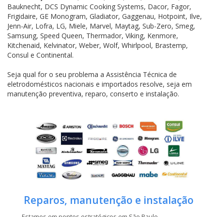
Bauknecht, DCS Dynamic Cooking Systems, Dacor, Fagor,
Frigidaire, GE Monogram, Gladiator, Gaggenau, Hotpoint, Ilve,
Jenn-Air, Lofra, LG, Miele, Marvel, Maytag, Sub-Zero, Smeg,
Samsung, Speed Queen, Thermador, Viking, Kenmore,
Kitchenaid, Kelvinator, Weber, Wolf, Whirlpool, Brastemp,
Consul e Continental.
Seja qual for o seu problema a Assistência Técnica de
eletrodomésticos nacionais e importados resolve, seja em
manutenção preventiva, reparo, conserto e instalação.
Reparos, manutenção e instalação
Estamos em pontos estratégicos em São Paulo