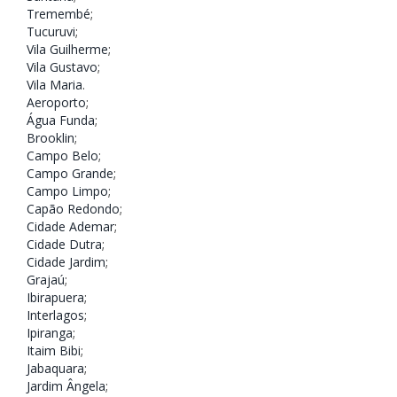
Tremembé
;
Tucuruvi
;
Vila Guilherme
;
Vila Gustavo
;
Vila Maria
.
Aeroporto
;
Água Funda
;
Brooklin
;
Campo Belo
;
Campo Grande
;
Campo Limpo
;
Capão Redondo
;
Cidade Ademar
;
Cidade Dutra
;
Cidade Jardim
;
Grajaú
;
Ibirapuera
;
Interlagos
;
Ipiranga
;
Itaim Bibi
;
Jabaquara
;
Jardim Ângela
;