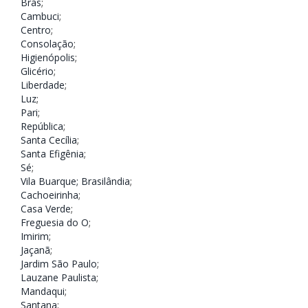
Brás
;
Cambuci
;
Centro
;
Consolação
;
Higienópolis
;
Glicério
;
Liberdade
;
Luz
;
Pari
;
República
;
Santa Cecília
;
Santa Efigênia
;
Sé
;
Vila Buarque;
Brasilândia
;
Cachoeirinha
;
Casa Verde
;
Freguesia do O
;
Imirim
;
Jaçanã
;
Jardim São Paulo
;
Lauzane Paulista
;
Mandaqui
;
Santana
;