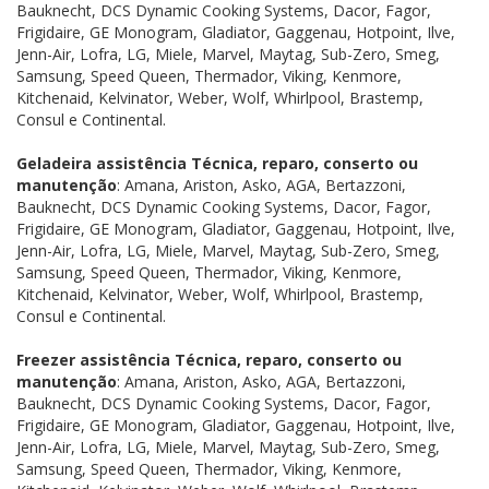
Bauknecht, DCS Dynamic Cooking Systems, Dacor, Fagor,
Frigidaire, GE Monogram, Gladiator, Gaggenau, Hotpoint, Ilve,
Jenn-Air, Lofra, LG, Miele, Marvel, Maytag, Sub-Zero, Smeg,
Samsung, Speed Queen, Thermador, Viking, Kenmore,
Kitchenaid, Kelvinator, Weber, Wolf, Whirlpool, Brastemp,
Consul e Continental.
Geladeira assistência Técnica, reparo, conserto ou
manutenção
: Amana, Ariston, Asko, AGA, Bertazzoni,
Bauknecht, DCS Dynamic Cooking Systems, Dacor, Fagor,
Frigidaire, GE Monogram, Gladiator, Gaggenau, Hotpoint, Ilve,
Jenn-Air, Lofra, LG, Miele, Marvel, Maytag, Sub-Zero, Smeg,
Samsung, Speed Queen, Thermador, Viking, Kenmore,
Kitchenaid, Kelvinator, Weber, Wolf, Whirlpool, Brastemp,
Consul e Continental.
Freezer assistência Técnica, reparo, conserto ou
manutenção
: Amana, Ariston, Asko, AGA, Bertazzoni,
Bauknecht, DCS Dynamic Cooking Systems, Dacor, Fagor,
Frigidaire, GE Monogram, Gladiator, Gaggenau, Hotpoint, Ilve,
Jenn-Air, Lofra, LG, Miele, Marvel, Maytag, Sub-Zero, Smeg,
Samsung, Speed Queen, Thermador, Viking, Kenmore,