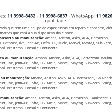
tes:
11 3998-8432
-
11 3998-6837
- WhatsApp:
11 982
qualidade.
izada que tem uma equipe de especialistas em reparo e conserto, al
 marcas que está a sua disposição dia e noite.
 conserto ou manutenção
: Amana, Ariston, Asko, AGA, Bertazzoni
, Hotpoint, Ilve, Jenn-Air, Lofra, LG, Miele, Marvel, Maytag, Sub-Z
ool, Brastemp, Consul e Continental.
erto ou manutenção
: Amana, Ariston, Asko, AGA, Bertazzoni, Bauk
int, Ilve, Jenn-Air, Lofra, LG, Miele, Marvel, Maytag, Sub-Zero, Sm
ool, Brastemp, Consul e Continental.
to ou manutenção
: Amana, Ariston, Asko, AGA, Bertazzoni, Bauknec
int, Ilve, Jenn-Air, Lofra, LG, Miele, Marvel, Maytag, Sub-Zero, Sm
ool, Brastemp, Consul e Continental.
ou manutenção
: Amana, Ariston, Asko, AGA, Bertazzoni, Bauknecht,
int, Ilve, Jenn-Air, Lofra, LG, Miele, Marvel, Maytag, Sub-Zero, Sm
ool, Brastemp, Consul e Continental.