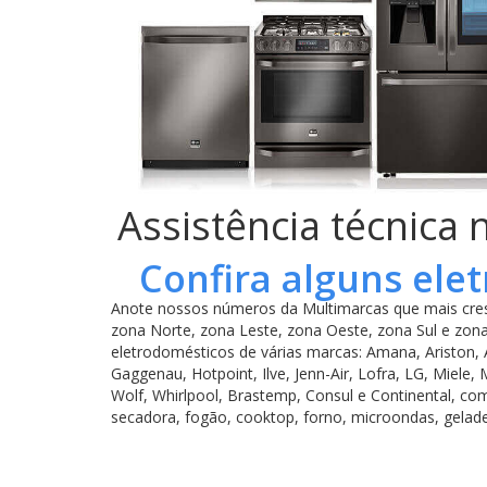
Assistência técnica 
Confira alguns ele
Anote nossos números da Multimarcas que mais cres
zona Norte, zona Leste, zona Oeste, zona Sul e zona
eletrodomésticos de várias marcas: Amana, Ariston,
Gaggenau, Hotpoint, Ilve, Jenn-Air, Lofra, LG, Miel
Wolf, Whirlpool, Brastemp, Consul e Continental, co
secadora, fogão, cooktop, forno, microondas, geladeira