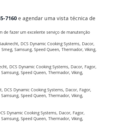
65-7160
e agendar uma vista técnica de
ém de fazer um excelente serviço de manutenção
, Bauknecht, DCS Dynamic Cooking Systems, Dacor,
ero, Smeg, Samsung, Speed Queen, Thermador, Viking,
necht, DCS Dynamic Cooking Systems, Dacor, Fagor,
eg, Samsung, Speed Queen, Thermador, Viking,
ht, DCS Dynamic Cooking Systems, Dacor, Fagor,
eg, Samsung, Speed Queen, Thermador, Viking,
 DCS Dynamic Cooking Systems, Dacor, Fagor,
eg, Samsung, Speed Queen, Thermador, Viking,