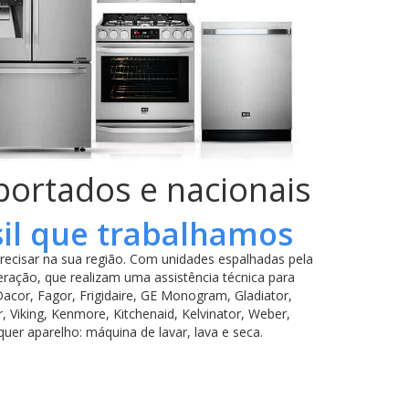
mportados e nacionais
sil que trabalhamos
ecisar na sua região. Com unidades espalhadas pela
ração, que realizam uma assistência técnica para
cor, Fagor, Frigidaire, GE Monogram, Gladiator,
 Viking, Kenmore, Kitchenaid, Kelvinator, Weber,
uer aparelho: máquina de lavar, lava e seca.