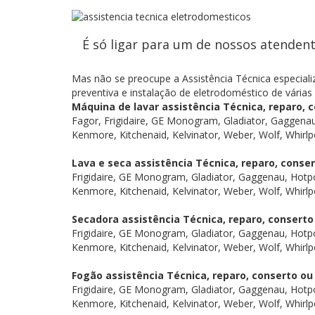
É só ligar para um de nossos atenden
Mas não se preocupe a Assistência Técnica especial
preventiva e instalação de eletrodoméstico de várias
Máquina de lavar assistência Técnica, reparo,
Fagor, Frigidaire, GE Monogram, Gladiator, Gaggenau
Kenmore, Kitchenaid, Kelvinator, Weber, Wolf, Whirlp
Lava e seca assistência Técnica, reparo, cons
Frigidaire, GE Monogram, Gladiator, Gaggenau, Hotpo
Kenmore, Kitchenaid, Kelvinator, Weber, Wolf, Whirlp
Secadora assistência Técnica, reparo, conser
Frigidaire, GE Monogram, Gladiator, Gaggenau, Hotpo
Kenmore, Kitchenaid, Kelvinator, Weber, Wolf, Whirlp
Fogão assistência Técnica, reparo, conserto 
Frigidaire, GE Monogram, Gladiator, Gaggenau, Hotpo
Kenmore, Kitchenaid, Kelvinator, Weber, Wolf, Whirlp