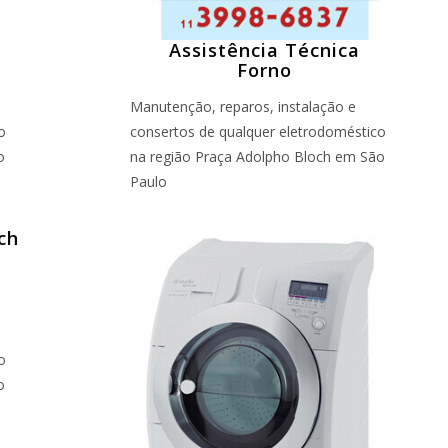
Assistência Técnica
Forno
Manutenção, reparos, instalação e
o
consertos de qualquer eletrodoméstico
o
na região Praça Adolpho Bloch em São
Paulo
o
o