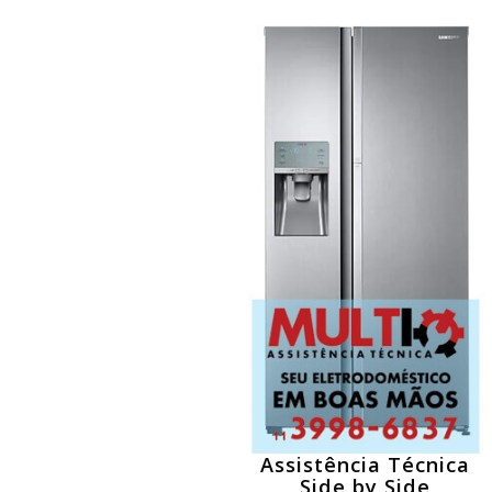
Assistência Técnica
Side by Side