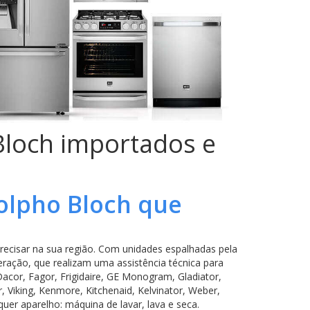
 Bloch importados e
olpho Bloch que
ecisar na sua região. Com unidades espalhadas pela
ração, que realizam uma assistência técnica para
cor, Fagor, Frigidaire, GE Monogram, Gladiator,
 Viking, Kenmore, Kitchenaid, Kelvinator, Weber,
uer aparelho: máquina de lavar, lava e seca.