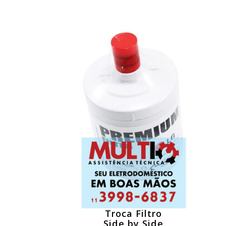
Troca Filtro
Side by Side