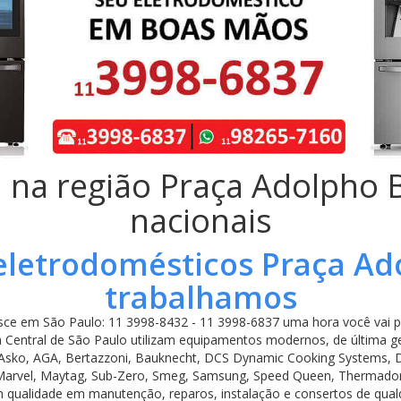
a na região Praça Adolpho
nacionais
 eletrodomésticos Praça Ad
trabalhamos
ce em São Paulo: 11 3998-8432 - 11 3998-6837 uma hora você vai pr
 Central de São Paulo utilizam equipamentos modernos, de última ge
 Asko, AGA, Bertazzoni, Bauknecht, DCS Dynamic Cooking Systems, Da
e, Marvel, Maytag, Sub-Zero, Smeg, Samsung, Speed Queen, Thermador,
m qualidade em manutenção, reparos, instalação e consertos de qualq