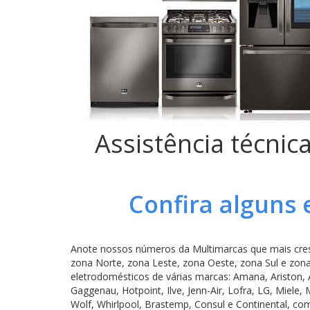
Assistência técnic
Confira alguns
Anote nossos números da Multimarcas que mais cres
zona Norte, zona Leste, zona Oeste, zona Sul e zona
eletrodomésticos de várias marcas: Amana, Ariston,
Gaggenau, Hotpoint, Ilve, Jenn-Air, Lofra, LG, Miel
Wolf, Whirlpool, Brastemp, Consul e Continental, co