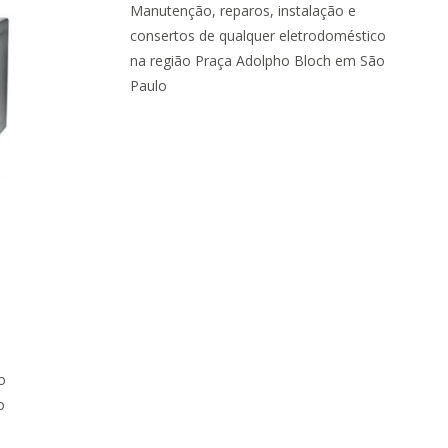
Manutenção, reparos, instalação e
consertos de qualquer eletrodoméstico
na região Praça Adolpho Bloch em São
Paulo
o
o