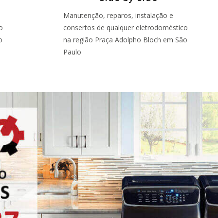
Manutenção, reparos, instalação e
o
consertos de qualquer eletrodoméstico
o
na região Praça Adolpho Bloch em São
Paulo