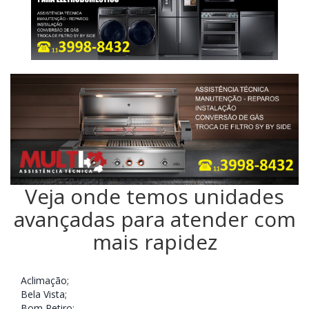
Veja onde temos unidades
avançadas para atender com
mais rapidez
Aclimação
;
Bela Vista
;
Bom Retiro
;