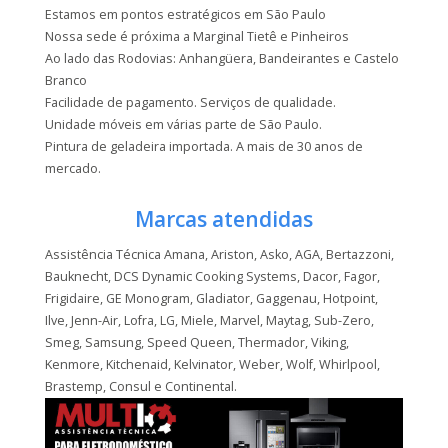
Estamos em pontos estratégicos em São Paulo
Nossa sede é próxima a Marginal Tietê e Pinheiros
Ao lado das Rodovias: Anhangüera, Bandeirantes e Castelo
Branco
Facilidade de pagamento. Serviços de qualidade.
Unidade móveis em várias parte de São Paulo.
Pintura de geladeira importada. A mais de 30 anos de
mercado.
Marcas atendidas
Assistência Técnica Amana, Ariston, Asko, AGA, Bertazzoni,
Bauknecht, DCS Dynamic Cooking Systems, Dacor, Fagor,
Frigidaire, GE Monogram, Gladiator, Gaggenau, Hotpoint,
Ilve, Jenn-Air, Lofra, LG, Miele, Marvel, Maytag, Sub-Zero,
Smeg, Samsung, Speed Queen, Thermador, Viking,
Kenmore, Kitchenaid, Kelvinator, Weber, Wolf, Whirlpool,
Brastemp, Consul e Continental.