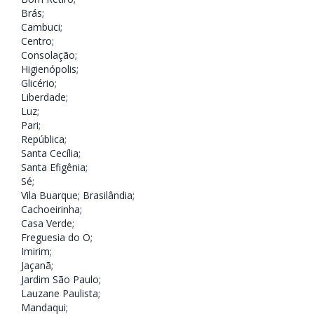
Brás
;
Cambuci
;
Centro
;
Consolação
;
Higienópolis
;
Glicério
;
Liberdade
;
Luz
;
Pari
;
República
;
Santa Cecília
;
Santa Efigênia
;
Sé
;
Vila Buarque;
Brasilândia
;
Cachoeirinha
;
Casa Verde
;
Freguesia do O
;
Imirim
;
Jaçanã
;
Jardim São Paulo
;
Lauzane Paulista
;
Mandaqui
;