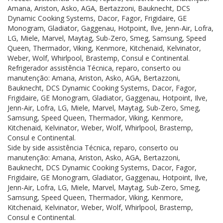
Amana, Ariston, Asko, AGA, Bertazzoni, Bauknecht, DCS
Dynamic Cooking Systems, Dacor, Fagor, Frigidaire, GE
Monogram, Gladiator, Gaggenau, Hotpoint, Ilve, Jenn-Air, Lofra,
LG, Miele, Marvel, Maytag, Sub-Zero, Smeg, Samsung, Speed
Queen, Thermador, Viking, Kenmore, Kitchenaid, Kelvinator,
Weber, Wolf, Whirlpool, Brastemp, Consul e Continental.
Refrigerador assistência Técnica, reparo, conserto ou
manutenção: Amana, Ariston, Asko, AGA, Bertazzoni,
Bauknecht, DCS Dynamic Cooking Systems, Dacor, Fagor,
Frigidaire, GE Monogram, Gladiator, Gaggenau, Hotpoint, Ilve,
Jenn-Air, Lofra, LG, Miele, Marvel, Maytag, Sub-Zero, Smeg,
Samsung, Speed Queen, Thermador, Viking, Kenmore,
Kitchenaid, Kelvinator, Weber, Wolf, Whirlpool, Brastemp,
Consul e Continental.
Side by side assistência Técnica, reparo, conserto ou
manutenção: Amana, Ariston, Asko, AGA, Bertazzoni,
Bauknecht, DCS Dynamic Cooking Systems, Dacor, Fagor,
Frigidaire, GE Monogram, Gladiator, Gaggenau, Hotpoint, Ilve,
Jenn-Air, Lofra, LG, Miele, Marvel, Maytag, Sub-Zero, Smeg,
Samsung, Speed Queen, Thermador, Viking, Kenmore,
Kitchenaid, Kelvinator, Weber, Wolf, Whirlpool, Brastemp,
Consul e Continental.