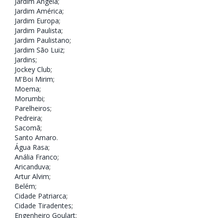
Jardim Ângela
;
Jardim América
;
Jardim Europa
;
Jardim Paulista
;
Jardim Paulistano
;
Jardim São Luiz
;
Jardins
;
Jockey Club
;
M'Boi Mirim
;
Moema
;
Morumbi
;
Parelheiros
;
Pedreira
;
Sacomã
;
Santo Amaro
.
Água Rasa
;
Anália Franco
;
Aricanduva
;
Artur Alvim
;
Belém
;
Cidade Patriarca
;
Cidade Tiradentes
;
Engenheiro Goulart
;