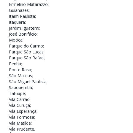
Ermelino Matarazzo
;
Guianazes
;
Itaim Paulista
;
Itaquera
;
Jardim Iguatemi
;
José Bonifácio
;
Moóca
;
Parque do Carmo
;
Parque São Lucas
;
Parque São Rafael
;
Penha
;
Ponte Rasa;
São Mateus
;
São Miguel Paulista
;
Sapopemba
;
Tatuapé
;
Vila Carrão
;
Vila Curuçá
;
Vila Esperança
;
Vila Formosa
;
Vila Matilde
;
Vila Prudente
.