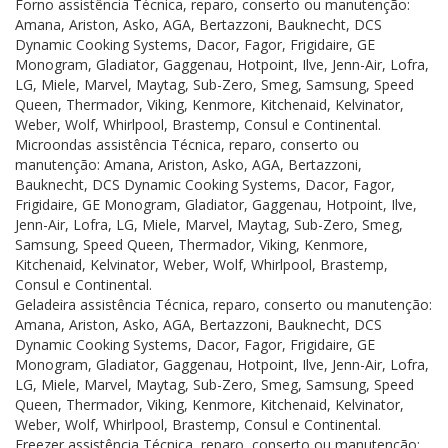
Forno assistência Técnica, reparo, conserto ou manutenção:
Amana, Ariston, Asko, AGA, Bertazzoni, Bauknecht, DCS
Dynamic Cooking Systems, Dacor, Fagor, Frigidaire, GE
Monogram, Gladiator, Gaggenau, Hotpoint, Ilve, Jenn-Air, Lofra,
LG, Miele, Marvel, Maytag, Sub-Zero, Smeg, Samsung, Speed
Queen, Thermador, Viking, Kenmore, Kitchenaid, Kelvinator,
Weber, Wolf, Whirlpool, Brastemp, Consul e Continental.
Microondas assistência Técnica, reparo, conserto ou
manutenção: Amana, Ariston, Asko, AGA, Bertazzoni,
Bauknecht, DCS Dynamic Cooking Systems, Dacor, Fagor,
Frigidaire, GE Monogram, Gladiator, Gaggenau, Hotpoint, Ilve,
Jenn-Air, Lofra, LG, Miele, Marvel, Maytag, Sub-Zero, Smeg,
Samsung, Speed Queen, Thermador, Viking, Kenmore,
Kitchenaid, Kelvinator, Weber, Wolf, Whirlpool, Brastemp,
Consul e Continental.
Geladeira assistência Técnica, reparo, conserto ou manutenção:
Amana, Ariston, Asko, AGA, Bertazzoni, Bauknecht, DCS
Dynamic Cooking Systems, Dacor, Fagor, Frigidaire, GE
Monogram, Gladiator, Gaggenau, Hotpoint, Ilve, Jenn-Air, Lofra,
LG, Miele, Marvel, Maytag, Sub-Zero, Smeg, Samsung, Speed
Queen, Thermador, Viking, Kenmore, Kitchenaid, Kelvinator,
Weber, Wolf, Whirlpool, Brastemp, Consul e Continental.
Freezer assistência Técnica, reparo, conserto ou manutenção: