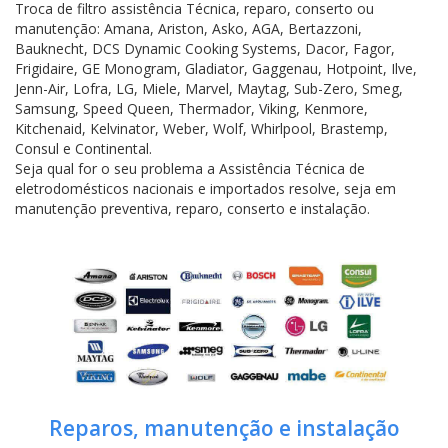
Troca de filtro assistência Técnica, reparo, conserto ou
manutenção: Amana, Ariston, Asko, AGA, Bertazzoni,
Bauknecht, DCS Dynamic Cooking Systems, Dacor, Fagor,
Frigidaire, GE Monogram, Gladiator, Gaggenau, Hotpoint, Ilve,
Jenn-Air, Lofra, LG, Miele, Marvel, Maytag, Sub-Zero, Smeg,
Samsung, Speed Queen, Thermador, Viking, Kenmore,
Kitchenaid, Kelvinator, Weber, Wolf, Whirlpool, Brastemp,
Consul e Continental.
Seja qual for o seu problema a Assistência Técnica de
eletrodomésticos nacionais e importados resolve, seja em
manutenção preventiva, reparo, conserto e instalação.
Reparos, manutenção e instalação