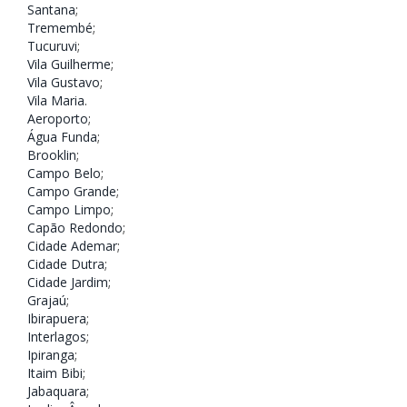
Santana
;
Tremembé
;
Tucuruvi
;
Vila Guilherme
;
Vila Gustavo
;
Vila Maria
.
Aeroporto
;
Água Funda
;
Brooklin
;
Campo Belo
;
Campo Grande
;
Campo Limpo
;
Capão Redondo
;
Cidade Ademar
;
Cidade Dutra
;
Cidade Jardim
;
Grajaú
;
Ibirapuera
;
Interlagos
;
Ipiranga
;
Itaim Bibi
;
Jabaquara
;