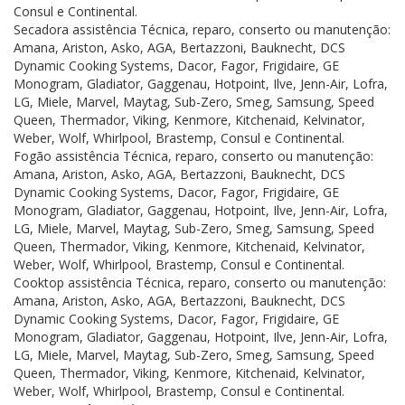
Consul e Continental.
Secadora assistência Técnica, reparo, conserto ou manutenção:
Amana, Ariston, Asko, AGA, Bertazzoni, Bauknecht, DCS
Dynamic Cooking Systems, Dacor, Fagor, Frigidaire, GE
Monogram, Gladiator, Gaggenau, Hotpoint, Ilve, Jenn-Air, Lofra,
LG, Miele, Marvel, Maytag, Sub-Zero, Smeg, Samsung, Speed
Queen, Thermador, Viking, Kenmore, Kitchenaid, Kelvinator,
Weber, Wolf, Whirlpool, Brastemp, Consul e Continental.
Fogão assistência Técnica, reparo, conserto ou manutenção:
Amana, Ariston, Asko, AGA, Bertazzoni, Bauknecht, DCS
Dynamic Cooking Systems, Dacor, Fagor, Frigidaire, GE
Monogram, Gladiator, Gaggenau, Hotpoint, Ilve, Jenn-Air, Lofra,
LG, Miele, Marvel, Maytag, Sub-Zero, Smeg, Samsung, Speed
Queen, Thermador, Viking, Kenmore, Kitchenaid, Kelvinator,
Weber, Wolf, Whirlpool, Brastemp, Consul e Continental.
Cooktop assistência Técnica, reparo, conserto ou manutenção:
Amana, Ariston, Asko, AGA, Bertazzoni, Bauknecht, DCS
Dynamic Cooking Systems, Dacor, Fagor, Frigidaire, GE
Monogram, Gladiator, Gaggenau, Hotpoint, Ilve, Jenn-Air, Lofra,
LG, Miele, Marvel, Maytag, Sub-Zero, Smeg, Samsung, Speed
Queen, Thermador, Viking, Kenmore, Kitchenaid, Kelvinator,
Weber, Wolf, Whirlpool, Brastemp, Consul e Continental.