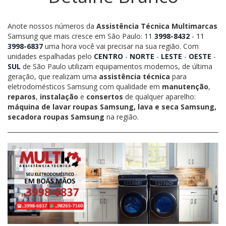
Anote nossos números da
Assistência Técnica Multimarcas
Samsung que mais cresce em São Paulo:
11
3998-8432
-
11
3998-6837
uma hora você vai precisar na sua região. Com
unidades espalhadas pelo
CENTRO
-
NORTE
-
LESTE
-
OESTE
-
SUL
de São Paulo utilizam equipamentos modernos, de última
geração, que realizam uma
assistência técnica
para
eletrodomésticos Samsung com qualidade em
manutenção
,
reparos
,
instalação
e
consertos
de qualquer aparelho:
máquina de lavar roupas Samsung, lava e seca Samsung,
secadora roupas Samsung
na região.