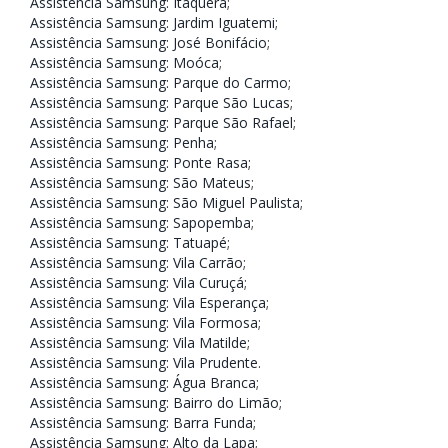
Assistência Samsung: Itaquera
;
Assistência Samsung: Jardim Iguatemi
;
Assistência Samsung: José Bonifácio
;
Assistência Samsung: Moóca
;
Assistência Samsung: Parque do Carmo
;
Assistência Samsung: Parque São Lucas
;
Assistência Samsung: Parque São Rafael
;
Assistência Samsung: Penha
;
Assistência Samsung: Ponte Rasa;
Assistência Samsung: São Mateus
;
Assistência Samsung: São Miguel Paulista
;
Assistência Samsung: Sapopemba
;
Assistência Samsung: Tatuapé
;
Assistência Samsung: Vila Carrão
;
Assistência Samsung: Vila Curuçá
;
Assistência Samsung: Vila Esperança
;
Assistência Samsung: Vila Formosa
;
Assistência Samsung: Vila Matilde
;
Assistência Samsung: Vila Prudente
.
Assistência Samsung: Água Branca
;
Assistência Samsung: Bairro do Limão
;
Assistência Samsung: Barra Funda
;
Assistência Samsung: Alto da Lapa
;