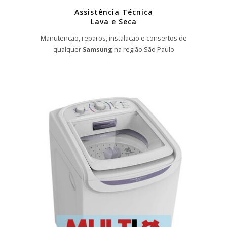
Assistência Técnica
Lava e Seca
Manutenção, reparos, instalação e consertos de
qualquer
Samsung
na região São Paulo