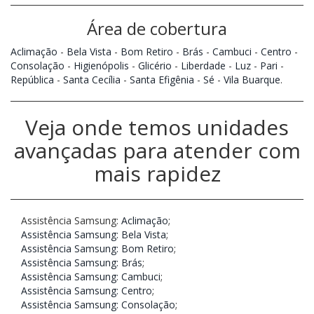
Área de cobertura
Aclimação
-
Bela Vista
-
Bom Retiro
-
Brás
-
Cambuci
-
Centro
-
Consolação
-
Higienópolis
-
Glicério
-
Liberdade
-
Luz
-
Pari
-
República
-
Santa Cecília
-
Santa Efigênia
-
Sé
-
Vila Buarque
.
Veja onde temos unidades
avançadas para atender com
mais rapidez
Assistência Samsung:
Aclimação
;
Assistência Samsung: Bela Vista
;
Assistência Samsung: Bom Retiro
;
Assistência Samsung: Brás
;
Assistência Samsung: Cambuci
;
Assistência Samsung: Centro
;
Assistência Samsung: Consolação
;