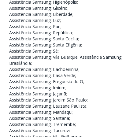
Assistência Samsung: Higienópolis
;
Assistência Samsung: Glicério
;
Assistência Samsung: Liberdade
;
Assistência Samsung: Luz
;
Assistência Samsung: Pari
;
Assistência Samsung: República
;
Assistência Samsung: Santa Cecília
;
Assistência Samsung: Santa Efigênia
;
Assistência Samsung: Sé
;
Assistência Samsung: Vila Buarque;
Assistência Samsung:
Brasilândia
;
Assistência Samsung: Cachoeirinha
;
Assistência Samsung: Casa Verde
;
Assistência Samsung: Freguesia do O
;
Assistência Samsung: Imirim
;
Assistência Samsung: Jaçanã
;
Assistência Samsung: Jardim São Paulo
;
Assistência Samsung: Lauzane Paulista
;
Assistência Samsung: Mandaqui
;
Assistência Samsung: Santana
;
Assistência Samsung: Tremembé
;
Assistência Samsung: Tucuruvi
;
Assistência Samsung: Vila Guilherme
;