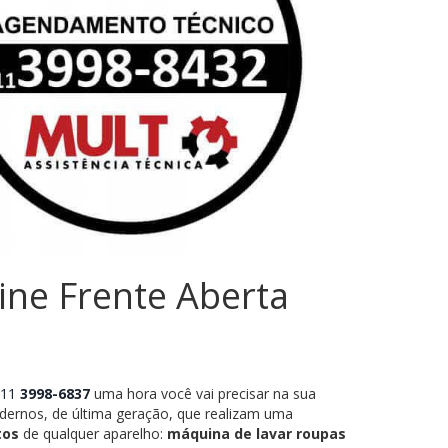
ine Frente Aberta
11
3998-6837
uma hora você vai precisar na sua
ernos, de última geração, que realizam uma
tos
de qualquer aparelho:
máquina de lavar roupas