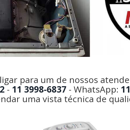
 ligar para um de nossos atende
2
-
11 3998-6837
- WhatsApp:
11
ndar uma vista técnica de qual