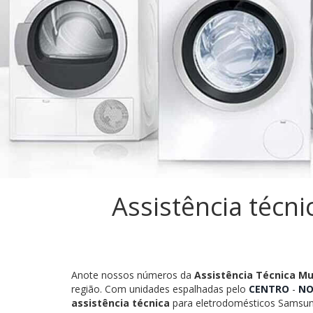
Assistência técn
Anote nossos números da
Assistência Técnica M
região. Com unidades espalhadas pelo
CENTRO
-
NO
assistência técnica
para eletrodomésticos Samsu