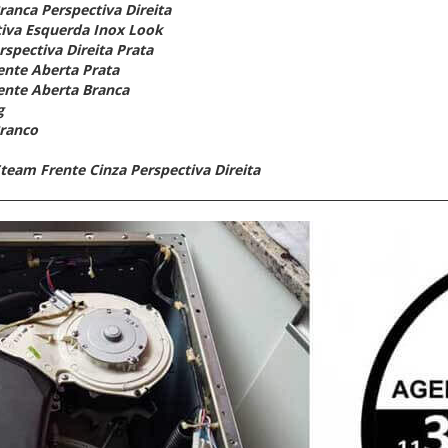
ranca Perspectiva Direita
tiva Esquerda Inox Look
spectiva Direita Prata
ente Aberta Prata
ente Aberta Branca
g
Branco
team Frente Cinza Perspectiva Direita