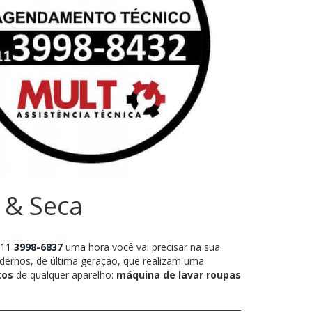
 & Seca
11
3998-6837
uma hora você vai precisar na sua
ernos, de última geração, que realizam uma
tos
de qualquer aparelho:
máquina de lavar roupas