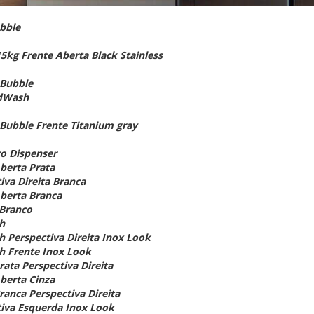
bble
kg Frente Aberta Black Stainless
oBubble
ddWash
Bubble Frente Titanium gray
to Dispenser
berta Prata
iva Direita Branca
Aberta Branca
 Branco
h
 Perspectiva Direita Inox Look
h Frente Inox Look
ata Perspectiva Direita
berta Cinza
ranca Perspectiva Direita
tiva Esquerda Inox Look