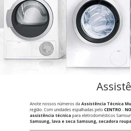
Assist
Anote nossos números da
Assistência Técnica M
região. Com unidades espalhadas pelo
CENTRO
-
NO
assistência técnica
para eletrodomésticos Samsu
Samsung, lava e seca Samsung, secadora rou