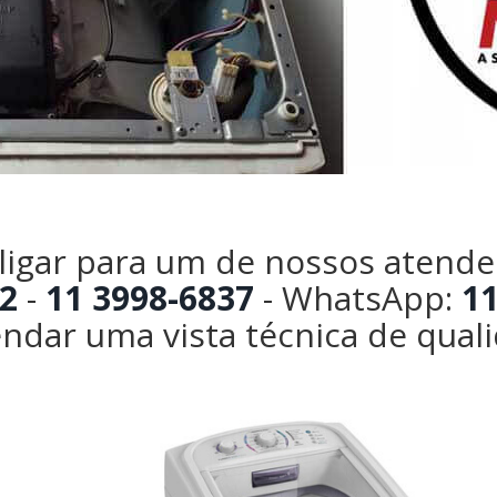
 ligar para um de nossos atende
2
-
11 3998-6837
- WhatsApp:
11
ndar uma vista técnica de qual