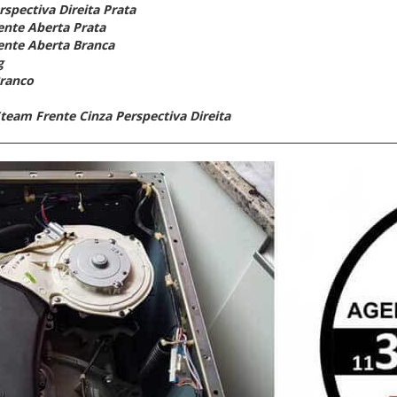
spectiva Direita Prata
ente Aberta Prata
ente Aberta Branca
g
Branco
team Frente Cinza Perspectiva Direita