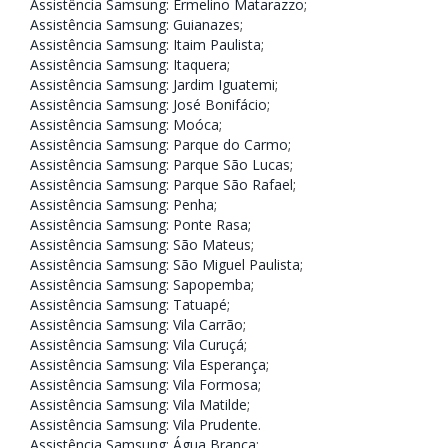
Assistência Samsung: Ermelino Matarazzo
;
Assistência Samsung: Guianazes
;
Assistência Samsung: Itaim Paulista
;
Assistência Samsung: Itaquera
;
Assistência Samsung: Jardim Iguatemi
;
Assistência Samsung: José Bonifácio
;
Assistência Samsung: Moóca
;
Assistência Samsung: Parque do Carmo
;
Assistência Samsung: Parque São Lucas
;
Assistência Samsung: Parque São Rafael
;
Assistência Samsung: Penha
;
Assistência Samsung: Ponte Rasa;
Assistência Samsung: São Mateus
;
Assistência Samsung: São Miguel Paulista
;
Assistência Samsung: Sapopemba
;
Assistência Samsung: Tatuapé
;
Assistência Samsung: Vila Carrão
;
Assistência Samsung: Vila Curuçá
;
Assistência Samsung: Vila Esperança
;
Assistência Samsung: Vila Formosa
;
Assistência Samsung: Vila Matilde
;
Assistência Samsung: Vila Prudente
.
Assistência Samsung: Água Branca
;