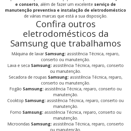
e conserto
, além de fazer um excelente
serviço de
manutenção preventiva e instalação de eletrodoméstico
de várias marcas que está a sua disposição.
Confira outros
eletrodomésticos da
Samsung que trabalhamos
Máquina de lavar
Samsung:
assistência Técnica, reparo,
conserto ou manutenção.
Lava e seca
Samsung:
assistência Técnica, reparo, conserto
ou manutenção.
Secadora de roupas
Samsung:
assistência Técnica, reparo,
conserto ou manutenção.
Fogão
Samsung:
assistência Técnica, reparo, conserto ou
manutenção.
Cooktop
Samsung:
assistência Técnica, reparo, conserto ou
manutenção.
Forno
Samsung:
assistência Técnica, reparo, conserto ou
manutenção.
Microondas
Samsung:
assistência Técnica, reparo, conserto
ou manutenção.