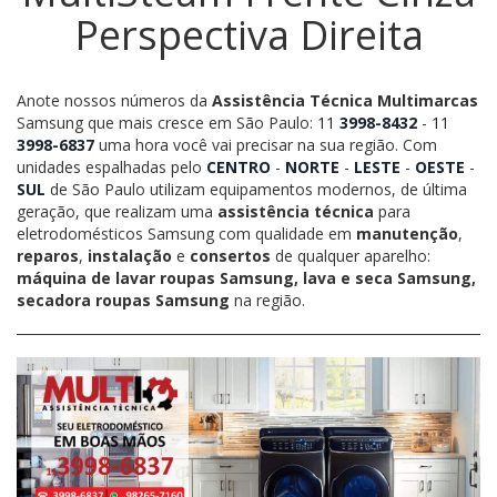
Perspectiva Direita
Anote nossos números da
Assistência Técnica Multimarcas
Samsung que mais cresce em São Paulo:
11
3998-8432
-
11
3998-6837
uma hora você vai precisar na sua região. Com
unidades espalhadas pelo
CENTRO
-
NORTE
-
LESTE
-
OESTE
-
SUL
de São Paulo utilizam equipamentos modernos, de última
geração, que realizam uma
assistência técnica
para
eletrodomésticos Samsung com qualidade em
manutenção
,
reparos
,
instalação
e
consertos
de qualquer aparelho:
máquina de lavar roupas Samsung, lava e seca Samsung,
secadora roupas Samsung
na região.