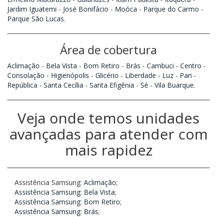
Jardim Iguatemi
-
José Bonifácio
-
Moóca
-
Parque do Carmo
-
Parque São Lucas
.
Área de cobertura
Aclimação
-
Bela Vista
-
Bom Retiro
-
Brás
-
Cambuci
-
Centro
-
Consolação
-
Higienópolis
-
Glicério
-
Liberdade
-
Luz
-
Pari
-
República
-
Santa Cecília
-
Santa Efigênia
-
Sé
-
Vila Buarque
.
Veja onde temos unidades
avançadas para atender com
mais rapidez
Assistência Samsung:
Aclimação
;
Assistência Samsung: Bela Vista
;
Assistência Samsung: Bom Retiro
;
Assistência Samsung: Brás
;