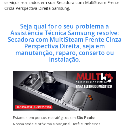
serviços realizados em sua: Secadora com MultiSteam Frente
Cinza Perspectiva Direita Samsung.
Seja qual for o seu problema a
Assistência Técnica Samsung resolve:
Secadora com MultiSteam Frente Cinza
Perspectiva Direita, seja em
manutenção, reparo, conserto ou
instalação.
Estamos em pontos estratégicos em
São Paulo
Nossa sede é próxima a Marginal Tietê e Pinheiros