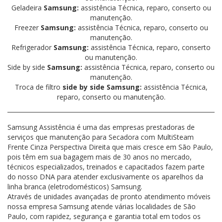
Geladeira
Samsung:
assistência Técnica, reparo, conserto ou
manutenção.
Freezer
Samsung:
assistência Técnica, reparo, conserto ou
manutenção.
Refrigerador
Samsung:
assistência Técnica, reparo, conserto
ou manutenção.
Side by side
Samsung:
assistência Técnica, reparo, conserto ou
manutenção.
Troca de filtro
side by side Samsung:
assistência Técnica,
reparo, conserto ou manutenção.
Samsung Assistência é uma das empresas prestadoras de
serviços que manutenção para Secadora com MultiSteam
Frente Cinza Perspectiva Direita que mais cresce em São Paulo,
pois têm em sua bagagem mais de 30 anos no mercado,
técnicos especializados, treinados e capacitados fazem parte
do nosso DNA para atender exclusivamente os aparelhos da
linha branca (eletrodomésticos) Samsung.
Através de unidades avançadas de pronto atendimento móveis
nossa empresa Samsung atende várias localidades de São
Paulo, com rapidez, segurança e garantia total em todos os